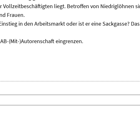
r Vollzeitbeschäftigten liegt. Betroffen von Niedriglöhnen 
und Frauen.
Einstieg in den Arbeitsmarkt oder ist er eine Sackgasse? D
IAB-(Mit-)Autorenschaft eingrenzen.