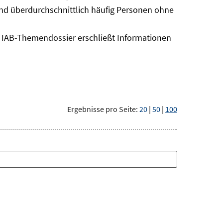
sind überdurchschnittlich häufig Personen ohne
as IAB-Themendossier erschließt Informationen
Ergebnisse pro Seite:
20
|
50
|
100