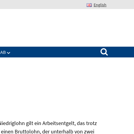
English
Suchen nach:
IAB
edriglohn gilt ein Arbeitsentgelt, das trotz
 einen Bruttolohn, der unterhalb von zwei