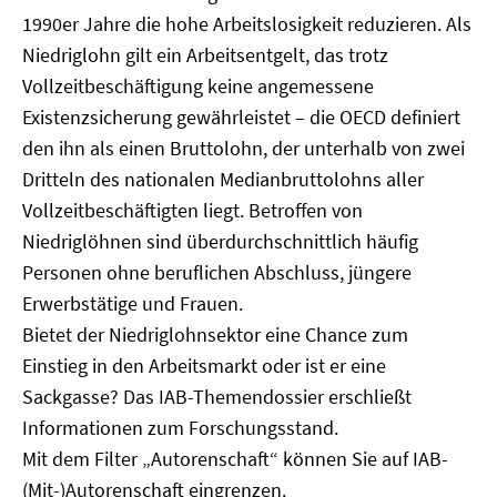
1990er Jahre die hohe Arbeitslosigkeit reduzieren. Als
Niedriglohn gilt ein Arbeitsentgelt, das trotz
Vollzeitbeschäftigung keine angemessene
Existenzsicherung gewährleistet – die OECD definiert
den ihn als einen Bruttolohn, der unterhalb von zwei
Dritteln des nationalen Medianbruttolohns aller
Vollzeitbeschäftigten liegt. Betroffen von
Niedriglöhnen sind überdurchschnittlich häufig
Personen ohne beruflichen Abschluss, jüngere
Erwerbstätige und Frauen.
Bietet der Niedriglohnsektor eine Chance zum
Einstieg in den Arbeitsmarkt oder ist er eine
Sackgasse? Das IAB-Themendossier erschließt
Informationen zum Forschungsstand.
Mit dem Filter „Autorenschaft“ können Sie auf IAB-
(Mit-)Autorenschaft eingrenzen.