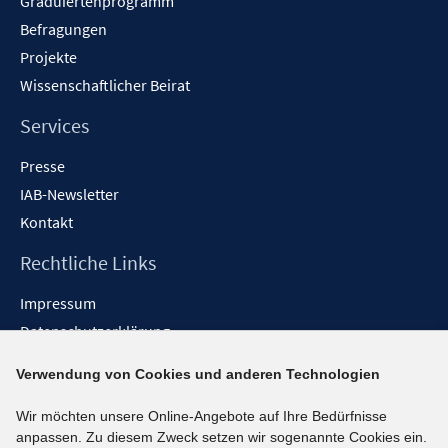
Graduiertenprogramm
Befragungen
Projekte
Wissenschaftlicher Beirat
Services
Presse
IAB-Newsletter
Kontakt
Rechtliche Links
Impressum
Datenschutzerklärung
Erklärung zur Barrierefreiheit
Verwendung von Cookies und anderen Technologien
Barrieren melden
Wir möchten unsere Online-Angebote auf Ihre Bedürfnisse
Social-Media-Kanäle
anpassen. Zu diesem Zweck setzen wir sogenannte Cookies ein.