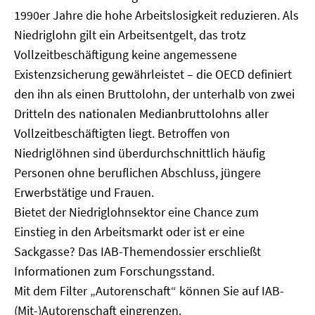
1990er Jahre die hohe Arbeitslosigkeit reduzieren. Als
Niedriglohn gilt ein Arbeitsentgelt, das trotz
Vollzeitbeschäftigung keine angemessene
Existenzsicherung gewährleistet – die OECD definiert
den ihn als einen Bruttolohn, der unterhalb von zwei
Dritteln des nationalen Medianbruttolohns aller
Vollzeitbeschäftigten liegt. Betroffen von
Niedriglöhnen sind überdurchschnittlich häufig
Personen ohne beruflichen Abschluss, jüngere
Erwerbstätige und Frauen.
Bietet der Niedriglohnsektor eine Chance zum
Einstieg in den Arbeitsmarkt oder ist er eine
Sackgasse? Das IAB-Themendossier erschließt
Informationen zum Forschungsstand.
Mit dem Filter „Autorenschaft“ können Sie auf IAB-
(Mit-)Autorenschaft eingrenzen.