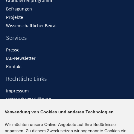
Graduiertenprogramm
Befragungen
Projekte
Wissenschaftlicher Beirat
Services
Presse
IAB-Newsletter
Kontakt
Rechtliche Links
Impressum
Datenschutzerklärung
Erklärung zur Barrierefreiheit
Verwendung von Cookies und anderen Technologien
Barrieren melden
Wir möchten unsere Online-Angebote auf Ihre Bedürfnisse
Social-Media-Kanäle
anpassen. Zu diesem Zweck setzen wir sogenannte Cookies ein.