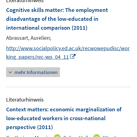
Literaturhinweis
m
n
n
F
Cognitive skills matter: The employment
s
s
e
disadvantage of the low-educated in
t
t
n
e
e
international comparison
(2011)
s
r
r
t
Abrassart, Aurelien;
ö
ö
e
http://www.socialpolicy.ed.ac.uk/recwowepudisc/wor
f
f
r
f
f
I
king_papers/rec-wp_04_11
ö
n
n
n
f
e
e
n
mehr Informationen
f
n
n
e
n
u
e
e
n
Literaturhinweis
m
F
Context matters: economic marginalization of
e
low-educated workers in cross-national
n
perspective
(2011)
s
t