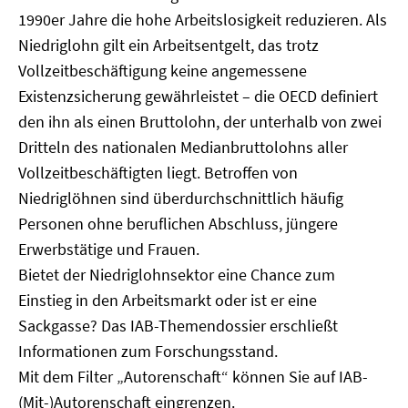
1990er Jahre die hohe Arbeitslosigkeit reduzieren. Als
Niedriglohn gilt ein Arbeitsentgelt, das trotz
Vollzeitbeschäftigung keine angemessene
Existenzsicherung gewährleistet – die OECD definiert
den ihn als einen Bruttolohn, der unterhalb von zwei
Dritteln des nationalen Medianbruttolohns aller
Vollzeitbeschäftigten liegt. Betroffen von
Niedriglöhnen sind überdurchschnittlich häufig
Personen ohne beruflichen Abschluss, jüngere
Erwerbstätige und Frauen.
Bietet der Niedriglohnsektor eine Chance zum
Einstieg in den Arbeitsmarkt oder ist er eine
Sackgasse? Das IAB-Themendossier erschließt
Informationen zum Forschungsstand.
Mit dem Filter „Autorenschaft“ können Sie auf IAB-
(Mit-)Autorenschaft eingrenzen.