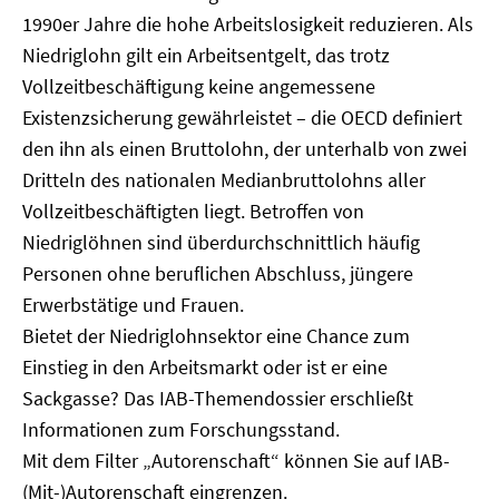
1990er Jahre die hohe Arbeitslosigkeit reduzieren. Als
Niedriglohn gilt ein Arbeitsentgelt, das trotz
Vollzeitbeschäftigung keine angemessene
Existenzsicherung gewährleistet – die OECD definiert
den ihn als einen Bruttolohn, der unterhalb von zwei
Dritteln des nationalen Medianbruttolohns aller
Vollzeitbeschäftigten liegt. Betroffen von
Niedriglöhnen sind überdurchschnittlich häufig
Personen ohne beruflichen Abschluss, jüngere
Erwerbstätige und Frauen.
Bietet der Niedriglohnsektor eine Chance zum
Einstieg in den Arbeitsmarkt oder ist er eine
Sackgasse? Das IAB-Themendossier erschließt
Informationen zum Forschungsstand.
Mit dem Filter „Autorenschaft“ können Sie auf IAB-
(Mit-)Autorenschaft eingrenzen.