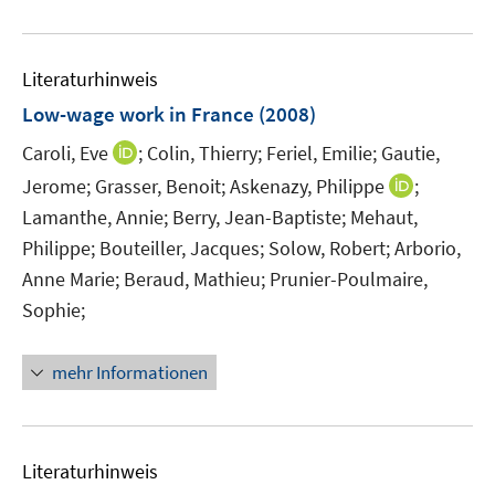
e
m
u
F
e
e
Literaturhinweis
m
n
F
Low-wage work in France
(2008)
s
e
t
I
Caroli, Eve
;
Colin, Thierry;
Feriel, Emilie;
Gautie,
n
e
n
I
Jerome;
Grasser, Benoit;
Askenazy, Philippe
s
;
r
n
n
t
Lamanthe, Annie;
Berry, Jean-Baptiste;
Mehaut,
ö
e
n
e
Philippe;
Bouteiller, Jacques;
Solow, Robert;
Arborio,
f
u
e
r
Anne Marie;
Beraud, Mathieu;
Prunier-Poulmaire,
f
e
u
ö
n
Sophie;
m
e
f
e
F
m
f
n
e
F
n
mehr Informationen
n
e
e
s
n
n
t
s
e
Literaturhinweis
t