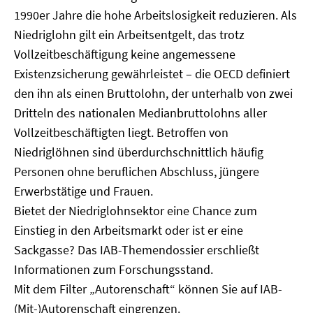
1990er Jahre die hohe Arbeitslosigkeit reduzieren. Als
Niedriglohn gilt ein Arbeitsentgelt, das trotz
Vollzeitbeschäftigung keine angemessene
Existenzsicherung gewährleistet – die OECD definiert
den ihn als einen Bruttolohn, der unterhalb von zwei
Dritteln des nationalen Medianbruttolohns aller
Vollzeitbeschäftigten liegt. Betroffen von
Niedriglöhnen sind überdurchschnittlich häufig
Personen ohne beruflichen Abschluss, jüngere
Erwerbstätige und Frauen.
Bietet der Niedriglohnsektor eine Chance zum
Einstieg in den Arbeitsmarkt oder ist er eine
Sackgasse? Das IAB-Themendossier erschließt
Informationen zum Forschungsstand.
Mit dem Filter „Autorenschaft“ können Sie auf IAB-
(Mit-)Autorenschaft eingrenzen.