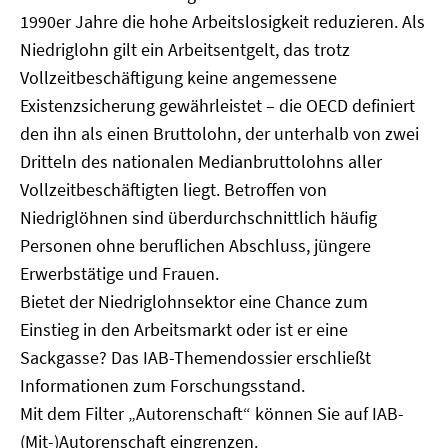
1990er Jahre die hohe Arbeitslosigkeit reduzieren. Als
Niedriglohn gilt ein Arbeitsentgelt, das trotz
Vollzeitbeschäftigung keine angemessene
Existenzsicherung gewährleistet – die OECD definiert
den ihn als einen Bruttolohn, der unterhalb von zwei
Dritteln des nationalen Medianbruttolohns aller
Vollzeitbeschäftigten liegt. Betroffen von
Niedriglöhnen sind überdurchschnittlich häufig
Personen ohne beruflichen Abschluss, jüngere
Erwerbstätige und Frauen.
Bietet der Niedriglohnsektor eine Chance zum
Einstieg in den Arbeitsmarkt oder ist er eine
Sackgasse? Das IAB-Themendossier erschließt
Informationen zum Forschungsstand.
Mit dem Filter „Autorenschaft“ können Sie auf IAB-
(Mit-)Autorenschaft eingrenzen.