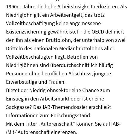
1990er Jahre die hohe Arbeitslosigkeit reduzieren. Als
Niedriglohn gilt ein Arbeitsentgelt, das trotz
Vollzeitbeschäftigung keine angemessene
Existenzsicherung gewährleistet – die OECD definiert
den ihn als einen Bruttolohn, der unterhalb von zwei
Dritteln des nationalen Medianbruttolohns aller
Vollzeitbeschäftigten liegt. Betroffen von
Niedriglöhnen sind überdurchschnittlich häufig
Personen ohne beruflichen Abschluss, jüngere
Erwerbstätige und Frauen.
Bietet der Niedriglohnsektor eine Chance zum
Einstieg in den Arbeitsmarkt oder ist er eine
Sackgasse? Das IAB-Themendossier erschließt
Informationen zum Forschungsstand.
Mit dem Filter „Autorenschaft“ können Sie auf IAB-
(Mit-)Autorenschaft eingrenzen.