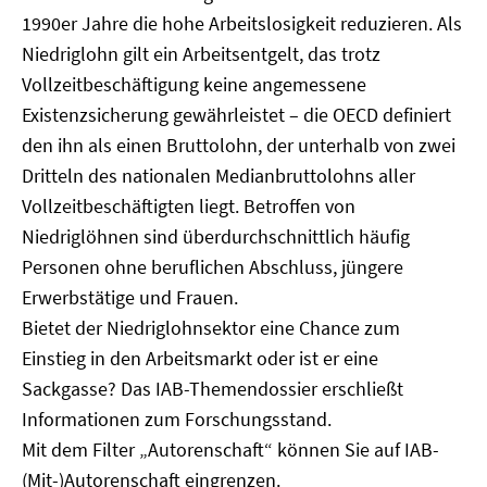
1990er Jahre die hohe Arbeitslosigkeit reduzieren. Als
Niedriglohn gilt ein Arbeitsentgelt, das trotz
Vollzeitbeschäftigung keine angemessene
Existenzsicherung gewährleistet – die OECD definiert
den ihn als einen Bruttolohn, der unterhalb von zwei
Dritteln des nationalen Medianbruttolohns aller
Vollzeitbeschäftigten liegt. Betroffen von
Niedriglöhnen sind überdurchschnittlich häufig
Personen ohne beruflichen Abschluss, jüngere
Erwerbstätige und Frauen.
Bietet der Niedriglohnsektor eine Chance zum
Einstieg in den Arbeitsmarkt oder ist er eine
Sackgasse? Das IAB-Themendossier erschließt
Informationen zum Forschungsstand.
Mit dem Filter „Autorenschaft“ können Sie auf IAB-
(Mit-)Autorenschaft eingrenzen.