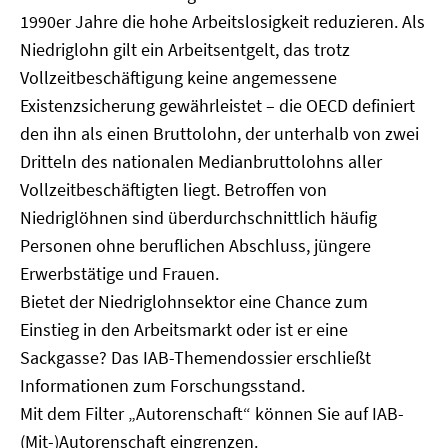
1990er Jahre die hohe Arbeitslosigkeit reduzieren. Als
Niedriglohn gilt ein Arbeitsentgelt, das trotz
Vollzeitbeschäftigung keine angemessene
Existenzsicherung gewährleistet – die OECD definiert
den ihn als einen Bruttolohn, der unterhalb von zwei
Dritteln des nationalen Medianbruttolohns aller
Vollzeitbeschäftigten liegt. Betroffen von
Niedriglöhnen sind überdurchschnittlich häufig
Personen ohne beruflichen Abschluss, jüngere
Erwerbstätige und Frauen.
Bietet der Niedriglohnsektor eine Chance zum
Einstieg in den Arbeitsmarkt oder ist er eine
Sackgasse? Das IAB-Themendossier erschließt
Informationen zum Forschungsstand.
Mit dem Filter „Autorenschaft“ können Sie auf IAB-
(Mit-)Autorenschaft eingrenzen.