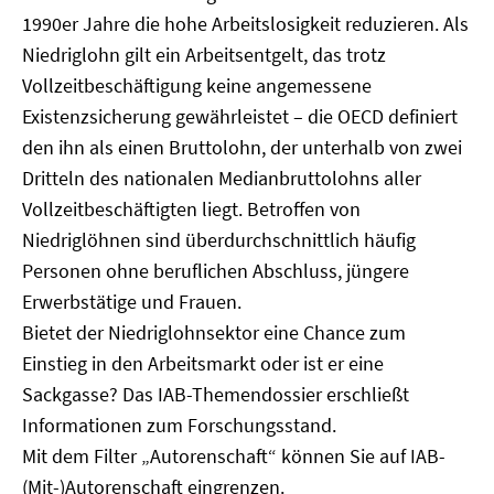
1990er Jahre die hohe Arbeitslosigkeit reduzieren. Als
Niedriglohn gilt ein Arbeitsentgelt, das trotz
Vollzeitbeschäftigung keine angemessene
Existenzsicherung gewährleistet – die OECD definiert
den ihn als einen Bruttolohn, der unterhalb von zwei
Dritteln des nationalen Medianbruttolohns aller
Vollzeitbeschäftigten liegt. Betroffen von
Niedriglöhnen sind überdurchschnittlich häufig
Personen ohne beruflichen Abschluss, jüngere
Erwerbstätige und Frauen.
Bietet der Niedriglohnsektor eine Chance zum
Einstieg in den Arbeitsmarkt oder ist er eine
Sackgasse? Das IAB-Themendossier erschließt
Informationen zum Forschungsstand.
Mit dem Filter „Autorenschaft“ können Sie auf IAB-
(Mit-)Autorenschaft eingrenzen.