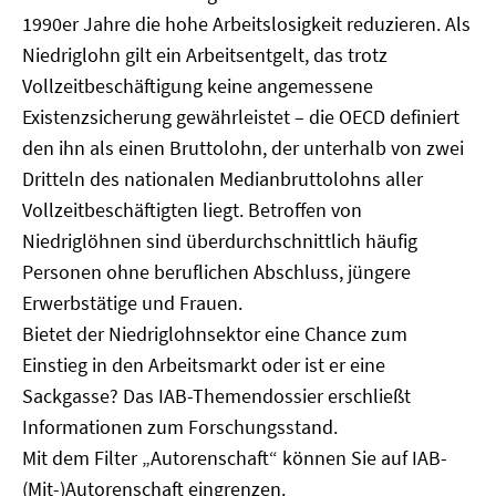
1990er Jahre die hohe Arbeitslosigkeit reduzieren. Als
Niedriglohn gilt ein Arbeitsentgelt, das trotz
Vollzeitbeschäftigung keine angemessene
Existenzsicherung gewährleistet – die OECD definiert
den ihn als einen Bruttolohn, der unterhalb von zwei
Dritteln des nationalen Medianbruttolohns aller
Vollzeitbeschäftigten liegt. Betroffen von
Niedriglöhnen sind überdurchschnittlich häufig
Personen ohne beruflichen Abschluss, jüngere
Erwerbstätige und Frauen.
Bietet der Niedriglohnsektor eine Chance zum
Einstieg in den Arbeitsmarkt oder ist er eine
Sackgasse? Das IAB-Themendossier erschließt
Informationen zum Forschungsstand.
Mit dem Filter „Autorenschaft“ können Sie auf IAB-
(Mit-)Autorenschaft eingrenzen.