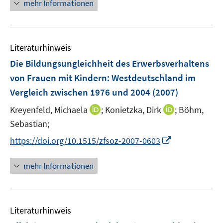
n
mehr Informationen
e
u
e
Literaturhinweis
m
F
Die Bildungsungleichheit des Erwerbsverhaltens
e
von Frauen mit Kindern
:
Westdeutschland im
n
Vergleich zwischen 1976 und 2004
(2007)
s
t
I
I
Kreyenfeld, Michaela
;
Konietzka, Dirk
;
Böhm,
e
n
n
Sebastian;
r
n
n
I
https://doi.org/10.1515/zfsoz-2007-0603
ö
e
e
n
f
u
u
n
mehr Informationen
f
e
e
e
n
m
m
u
e
F
F
e
n
e
e
Literaturhinweis
m
n
n
F