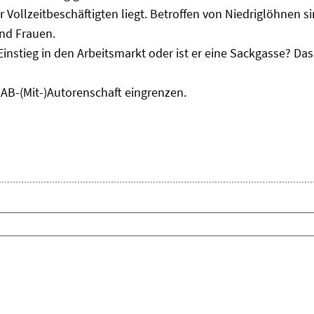
r Vollzeitbeschäftigten liegt. Betroffen von Niedriglöhnen 
und Frauen.
Einstieg in den Arbeitsmarkt oder ist er eine Sackgasse? D
IAB-(Mit-)Autorenschaft eingrenzen.