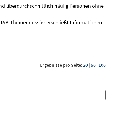
sind überdurchschnittlich häufig Personen ohne
as IAB-Themendossier erschließt Informationen
Ergebnisse pro Seite:
20
|
50
|
100