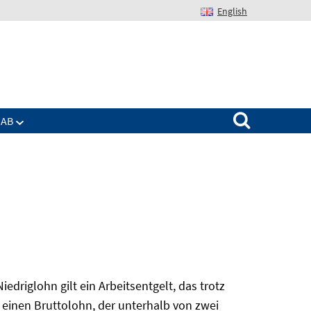
English
Suchen nach:
IAB
edriglohn gilt ein Arbeitsentgelt, das trotz
 einen Bruttolohn, der unterhalb von zwei