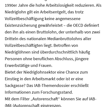
1990er Jahre die hohe Arbeitslosigkeit reduzieren. Als
Niedriglohn gilt ein Arbeitsentgelt, das trotz
Vollzeitbeschäftigung keine angemessene
Existenzsicherung gewährleistet – die OECD definiert
den ihn als einen Bruttolohn, der unterhalb von zwei
Dritteln des nationalen Medianbruttolohns aller
Vollzeitbeschäftigten liegt. Betroffen von
Niedriglöhnen sind überdurchschnittlich häufig
Personen ohne beruflichen Abschluss, jüngere
Erwerbstätige und Frauen.
Bietet der Niedriglohnsektor eine Chance zum
Einstieg in den Arbeitsmarkt oder ist er eine
Sackgasse? Das IAB-Themendossier erschließt
Informationen zum Forschungsstand.
Mit dem Filter „Autorenschaft“ können Sie auf IAB-
(Mit-)Autorenschaft eingrenzen.