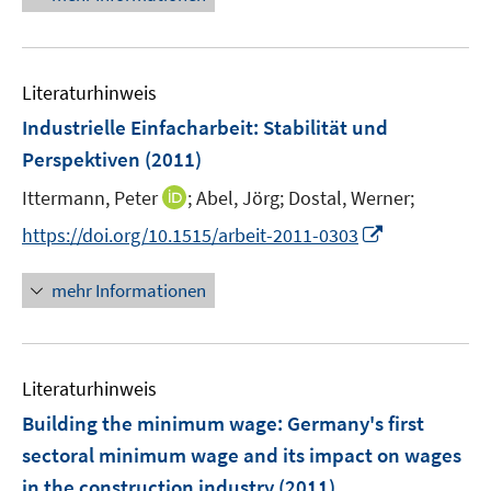
u
ö
e
e
n
e
f
n
u
e
m
f
e
n
F
n
Literaturhinweis
m
e
e
F
Industrielle Einfacharbeit
:
Stabilität und
n
n
e
Perspektiven
(2011)
s
n
t
I
Ittermann, Peter
;
Abel, Jörg;
Dostal, Werner;
s
e
n
t
I
https://doi.org/10.1515/arbeit-2011-0303
r
n
e
n
ö
e
r
n
mehr Informationen
f
u
ö
e
f
e
f
u
n
m
f
e
e
F
n
Literaturhinweis
m
n
e
e
F
Building the minimum wage
:
Germany's first
n
n
e
sectoral minimum wage and its impact on wages
s
n
in the construction industry
t
(2011)