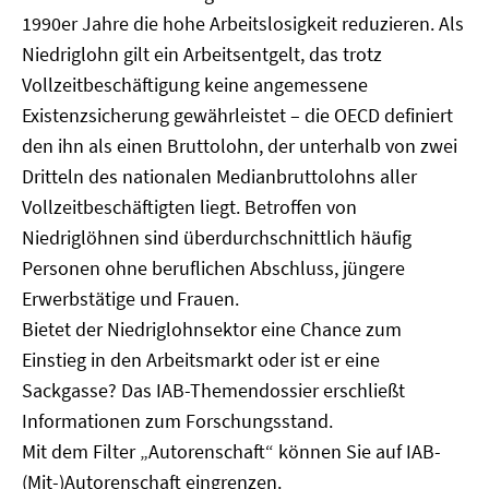
1990er Jahre die hohe Arbeitslosigkeit reduzieren. Als
Niedriglohn gilt ein Arbeitsentgelt, das trotz
Vollzeitbeschäftigung keine angemessene
Existenzsicherung gewährleistet – die OECD definiert
den ihn als einen Bruttolohn, der unterhalb von zwei
Dritteln des nationalen Medianbruttolohns aller
Vollzeitbeschäftigten liegt. Betroffen von
Niedriglöhnen sind überdurchschnittlich häufig
Personen ohne beruflichen Abschluss, jüngere
Erwerbstätige und Frauen.
Bietet der Niedriglohnsektor eine Chance zum
Einstieg in den Arbeitsmarkt oder ist er eine
Sackgasse? Das IAB-Themendossier erschließt
Informationen zum Forschungsstand.
Mit dem Filter „Autorenschaft“ können Sie auf IAB-
(Mit-)Autorenschaft eingrenzen.