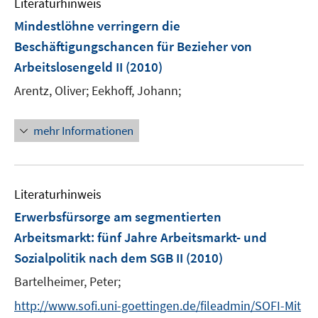
Literaturhinweis
n
Mindestlöhne verringern die
Beschäftigungschancen für Bezieher von
Arbeitslosengeld II
(2010)
Arentz, Oliver;
Eekhoff, Johann;
mehr Informationen
Literaturhinweis
Erwerbsfürsorge am segmentierten
Arbeitsmarkt
:
fünf Jahre Arbeitsmarkt- und
Sozialpolitik nach dem SGB II
(2010)
Bartelheimer, Peter;
http://www.sofi.uni-goettingen.de/fileadmin/SOFI-Mit