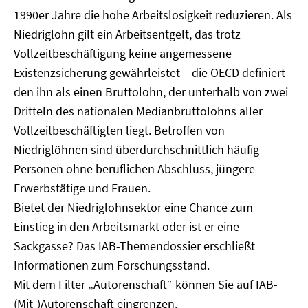
1990er Jahre die hohe Arbeitslosigkeit reduzieren. Als
Niedriglohn gilt ein Arbeitsentgelt, das trotz
Vollzeitbeschäftigung keine angemessene
Existenzsicherung gewährleistet – die OECD definiert
den ihn als einen Bruttolohn, der unterhalb von zwei
Dritteln des nationalen Medianbruttolohns aller
Vollzeitbeschäftigten liegt. Betroffen von
Niedriglöhnen sind überdurchschnittlich häufig
Personen ohne beruflichen Abschluss, jüngere
Erwerbstätige und Frauen.
Bietet der Niedriglohnsektor eine Chance zum
Einstieg in den Arbeitsmarkt oder ist er eine
Sackgasse? Das IAB-Themendossier erschließt
Informationen zum Forschungsstand.
Mit dem Filter „Autorenschaft“ können Sie auf IAB-
(Mit-)Autorenschaft eingrenzen.