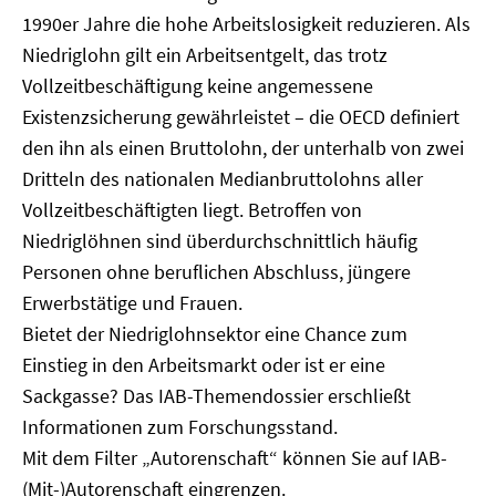
1990er Jahre die hohe Arbeitslosigkeit reduzieren. Als
Niedriglohn gilt ein Arbeitsentgelt, das trotz
Vollzeitbeschäftigung keine angemessene
Existenzsicherung gewährleistet – die OECD definiert
den ihn als einen Bruttolohn, der unterhalb von zwei
Dritteln des nationalen Medianbruttolohns aller
Vollzeitbeschäftigten liegt. Betroffen von
Niedriglöhnen sind überdurchschnittlich häufig
Personen ohne beruflichen Abschluss, jüngere
Erwerbstätige und Frauen.
Bietet der Niedriglohnsektor eine Chance zum
Einstieg in den Arbeitsmarkt oder ist er eine
Sackgasse? Das IAB-Themendossier erschließt
Informationen zum Forschungsstand.
Mit dem Filter „Autorenschaft“ können Sie auf IAB-
(Mit-)Autorenschaft eingrenzen.