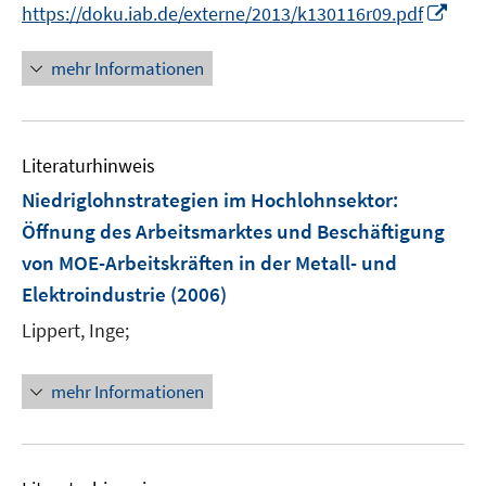
n
f
I
https://doku.iab.de/externe/2013/k130116r09.pdf
ö
n
n
n
f
e
e
n
mehr Informationen
f
u
n
e
n
e
u
e
m
e
n
F
Literaturhinweis
m
e
F
Niedriglohnstrategien im Hochlohnsektor
:
n
e
Öffnung des Arbeitsmarktes und Beschäftigung
s
n
von MOE-Arbeitskräften in der Metall- und
t
s
e
Elektroindustrie
(2006)
t
r
e
Lippert, Inge;
ö
r
f
ö
mehr Informationen
f
f
n
f
e
n
n
e