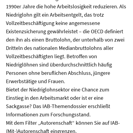
1990er Jahre die hohe Arbeitslosigkeit reduzieren. Als
Niedriglohn gilt ein Arbeitsentgelt, das trotz
Vollzeitbeschäftigung keine angemessene
Existenzsicherung gewährleistet – die OECD definiert
den ihn als einen Bruttolohn, der unterhalb von zwei
Dritteln des nationalen Medianbruttolohns aller
Vollzeitbeschäftigten liegt. Betroffen von
Niedriglöhnen sind überdurchschnittlich häufig
Personen ohne beruflichen Abschluss, jüngere
Erwerbstätige und Frauen.
Bietet der Niedriglohnsektor eine Chance zum
Einstieg in den Arbeitsmarkt oder ist er eine
Sackgasse? Das IAB-Themendossier erschließt
Informationen zum Forschungsstand.
Mit dem Filter „Autorenschaft“ können Sie auf IAB-
(Mit-)Autorenschaft eingrenzen.