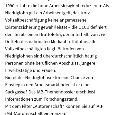
1990er Jahre die hohe Arbeitslosigkeit reduzieren. Als
Niedriglohn gilt ein Arbeitsentgelt, das trotz
Vollzeitbeschäftigung keine angemessene
Existenzsicherung gewährleistet – die OECD definiert
den ihn als einen Bruttolohn, der unterhalb von zwei
Dritteln des nationalen Medianbruttolohns aller
Vollzeitbeschäftigten liegt. Betroffen von
Niedriglöhnen sind überdurchschnittlich häufig
Personen ohne beruflichen Abschluss, jüngere
Erwerbstätige und Frauen.
Bietet der Niedriglohnsektor eine Chance zum
Einstieg in den Arbeitsmarkt oder ist er eine
Sackgasse? Das IAB-Themendossier erschließt
Informationen zum Forschungsstand.
Mit dem Filter „Autorenschaft“ können Sie auf IAB-
(Mit-)Autorenschaft eingrenzen.