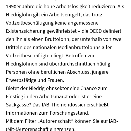
1990er Jahre die hohe Arbeitslosigkeit reduzieren. Als
Niedriglohn gilt ein Arbeitsentgelt, das trotz
Vollzeitbeschäftigung keine angemessene
Existenzsicherung gewährleistet – die OECD definiert
den ihn als einen Bruttolohn, der unterhalb von zwei
Dritteln des nationalen Medianbruttolohns aller
Vollzeitbeschäftigten liegt. Betroffen von
Niedriglöhnen sind überdurchschnittlich häufig
Personen ohne beruflichen Abschluss, jüngere
Erwerbstätige und Frauen.
Bietet der Niedriglohnsektor eine Chance zum
Einstieg in den Arbeitsmarkt oder ist er eine
Sackgasse? Das IAB-Themendossier erschließt
Informationen zum Forschungsstand.
Mit dem Filter „Autorenschaft“ können Sie auf IAB-
(Mit-)Autorenschaft eingrenzen.