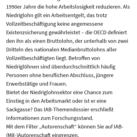
1990er Jahre die hohe Arbeitslosigkeit reduzieren. Als
Niedriglohn gilt ein Arbeitsentgelt, das trotz
Vollzeitbeschäftigung keine angemessene
Existenzsicherung gewährleistet – die OECD definiert
den ihn als einen Bruttolohn, der unterhalb von zwei
Dritteln des nationalen Medianbruttolohns aller
Vollzeitbeschäftigten liegt. Betroffen von
Niedriglöhnen sind überdurchschnittlich häufig
Personen ohne beruflichen Abschluss, jüngere
Erwerbstätige und Frauen.
Bietet der Niedriglohnsektor eine Chance zum
Einstieg in den Arbeitsmarkt oder ist er eine
Sackgasse? Das IAB-Themendossier erschließt
Informationen zum Forschungsstand.
Mit dem Filter „Autorenschaft“ können Sie auf IAB-
(Mit-)Autorenschaft eingrenzen.