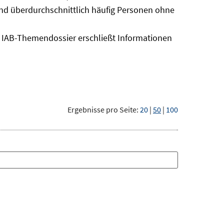
sind überdurchschnittlich häufig Personen ohne
as IAB-Themendossier erschließt Informationen
Ergebnisse pro Seite:
20
|
50
|
100