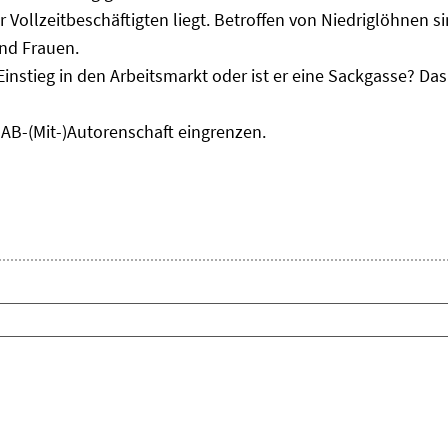
r Vollzeitbeschäftigten liegt. Betroffen von Niedriglöhnen 
und Frauen.
Einstieg in den Arbeitsmarkt oder ist er eine Sackgasse? D
IAB-(Mit-)Autorenschaft eingrenzen.