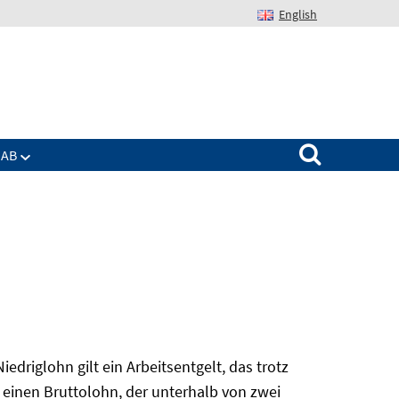
English
Suchen nach:
IAB
edriglohn gilt ein Arbeitsentgelt, das trotz
 einen Bruttolohn, der unterhalb von zwei