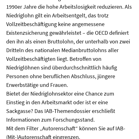
1990er Jahre die hohe Arbeitslosigkeit reduzieren. Als
Niedriglohn gilt ein Arbeitsentgelt, das trotz
Vollzeitbeschäftigung keine angemessene
Existenzsicherung gewährleistet – die OECD definiert
den ihn als einen Bruttolohn, der unterhalb von zwei
Dritteln des nationalen Medianbruttolohns aller
Vollzeitbeschäftigten liegt. Betroffen von
Niedriglöhnen sind überdurchschnittlich häufig
Personen ohne beruflichen Abschluss, jüngere
Erwerbstätige und Frauen.
Bietet der Niedriglohnsektor eine Chance zum
Einstieg in den Arbeitsmarkt oder ist er eine
Sackgasse? Das IAB-Themendossier erschließt
Informationen zum Forschungsstand.
Mit dem Filter „Autorenschaft“ können Sie auf IAB-
(Mit-)Autorenschaft eingrenzen.