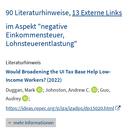
90 Literaturhinweise
,
13 Externe Links
im Aspekt "negative
Einkommensteuer,
Lohnsteuerentlastung"
Literaturhinweis
Would Broadening the UI Tax Base Help Low-
Income Workers?
(2022)
I
I
Duggan, Mark
;
Johnston, Andrew C.
;
Guo,
n
n
I
Audrey
;
n
n
n
I
https://ideas.repec.org/p/iza/izadps/dp15020.html
e
e
n
n
u
u
e
n
mehr Informationen
e
e
u
e