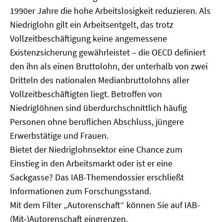
1990er Jahre die hohe Arbeitslosigkeit reduzieren. Als
Niedriglohn gilt ein Arbeitsentgelt, das trotz
Vollzeitbeschäftigung keine angemessene
Existenzsicherung gewährleistet – die OECD definiert
den ihn als einen Bruttolohn, der unterhalb von zwei
Dritteln des nationalen Medianbruttolohns aller
Vollzeitbeschäftigten liegt. Betroffen von
Niedriglöhnen sind überdurchschnittlich häufig
Personen ohne beruflichen Abschluss, jüngere
Erwerbstätige und Frauen.
Bietet der Niedriglohnsektor eine Chance zum
Einstieg in den Arbeitsmarkt oder ist er eine
Sackgasse? Das IAB-Themendossier erschließt
Informationen zum Forschungsstand.
Mit dem Filter „Autorenschaft“ können Sie auf IAB-
(Mit-)Autorenschaft eingrenzen.