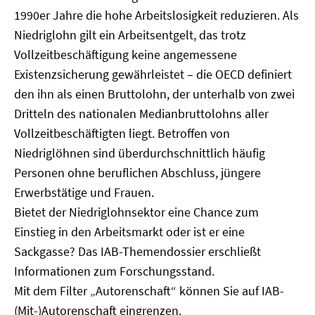
1990er Jahre die hohe Arbeitslosigkeit reduzieren. Als
Niedriglohn gilt ein Arbeitsentgelt, das trotz
Vollzeitbeschäftigung keine angemessene
Existenzsicherung gewährleistet – die OECD definiert
den ihn als einen Bruttolohn, der unterhalb von zwei
Dritteln des nationalen Medianbruttolohns aller
Vollzeitbeschäftigten liegt. Betroffen von
Niedriglöhnen sind überdurchschnittlich häufig
Personen ohne beruflichen Abschluss, jüngere
Erwerbstätige und Frauen.
Bietet der Niedriglohnsektor eine Chance zum
Einstieg in den Arbeitsmarkt oder ist er eine
Sackgasse? Das IAB-Themendossier erschließt
Informationen zum Forschungsstand.
Mit dem Filter „Autorenschaft“ können Sie auf IAB-
(Mit-)Autorenschaft eingrenzen.