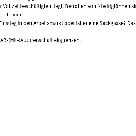
r Vollzeitbeschäftigten liegt. Betroffen von Niedriglöhnen 
und Frauen.
Einstieg in den Arbeitsmarkt oder ist er eine Sackgasse? D
IAB-(Mit-)Autorenschaft eingrenzen.