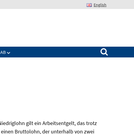
English
Suchen nach:
IAB
edriglohn gilt ein Arbeitsentgelt, das trotz
 einen Bruttolohn, der unterhalb von zwei