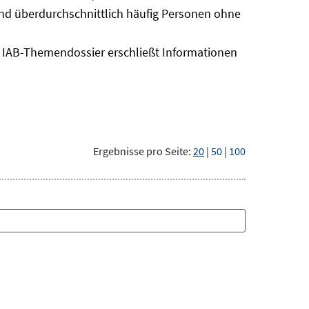
sind überdurchschnittlich häufig Personen ohne
as IAB-Themendossier erschließt Informationen
Ergebnisse pro Seite:
20
|
50
|
100