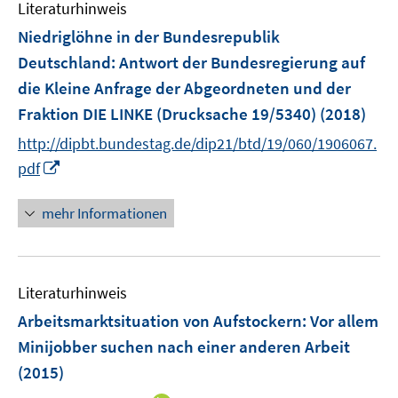
Literaturhinweis
m
n
F
Niedriglöhne in der Bundesrepublik
s
e
Deutschland
:
Antwort der Bundesregierung auf
t
n
e
die Kleine Anfrage der Abgeordneten und der
s
r
Fraktion DIE LINKE (Drucksache 19/5340)
(2018)
t
ö
e
http://dipbt.bundestag.de/dip21/btd/19/060/1906067.
f
r
I
pdf
f
ö
n
n
f
n
e
mehr Informationen
f
e
n
n
u
e
e
n
Literaturhinweis
m
F
Arbeitsmarktsituation von Aufstockern: Vor allem
e
Minijobber suchen nach einer anderen Arbeit
n
(2015)
s