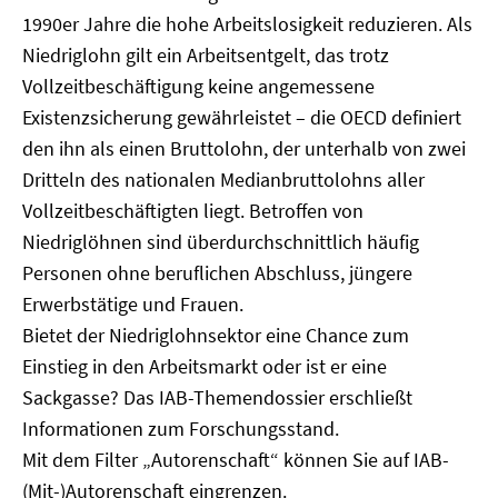
1990er Jahre die hohe Arbeitslosigkeit reduzieren. Als
Niedriglohn gilt ein Arbeitsentgelt, das trotz
Vollzeitbeschäftigung keine angemessene
Existenzsicherung gewährleistet – die OECD definiert
den ihn als einen Bruttolohn, der unterhalb von zwei
Dritteln des nationalen Medianbruttolohns aller
Vollzeitbeschäftigten liegt. Betroffen von
Niedriglöhnen sind überdurchschnittlich häufig
Personen ohne beruflichen Abschluss, jüngere
Erwerbstätige und Frauen.
Bietet der Niedriglohnsektor eine Chance zum
Einstieg in den Arbeitsmarkt oder ist er eine
Sackgasse? Das IAB-Themendossier erschließt
Informationen zum Forschungsstand.
Mit dem Filter „Autorenschaft“ können Sie auf IAB-
(Mit-)Autorenschaft eingrenzen.