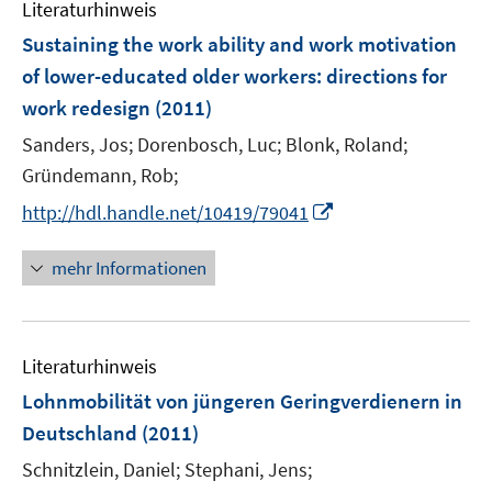
e
Literaturhinweis
m
n
F
Sustaining the work ability and work motivation
e
of lower-educated older workers
:
directions for
n
work redesign
(2011)
s
t
Sanders, Jos;
Dorenbosch, Luc;
Blonk, Roland;
e
Gründemann, Rob;
r
I
http://hdl.handle.net/10419/79041
ö
n
f
n
mehr Informationen
f
e
n
u
e
e
n
Literaturhinweis
m
F
Lohnmobilität von jüngeren Geringverdienern in
e
Deutschland
(2011)
n
Schnitzlein, Daniel;
Stephani, Jens;
s