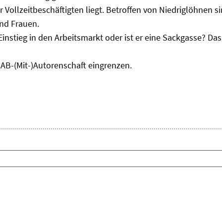
r Vollzeitbeschäftigten liegt. Betroffen von Niedriglöhnen 
und Frauen.
Einstieg in den Arbeitsmarkt oder ist er eine Sackgasse? D
IAB-(Mit-)Autorenschaft eingrenzen.