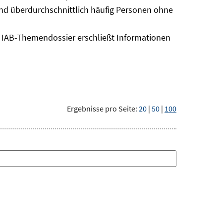
sind überdurchschnittlich häufig Personen ohne
as IAB-Themendossier erschließt Informationen
Ergebnisse pro Seite:
20
|
50
|
100