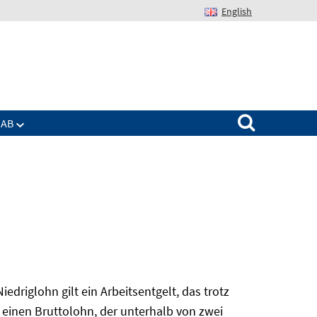
English
Suchen nach:
IAB
edriglohn gilt ein Arbeitsentgelt, das trotz
 einen Bruttolohn, der unterhalb von zwei