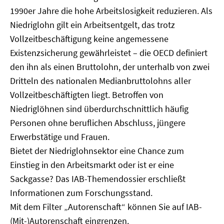
1990er Jahre die hohe Arbeitslosigkeit reduzieren. Als
Niedriglohn gilt ein Arbeitsentgelt, das trotz
Vollzeitbeschäftigung keine angemessene
Existenzsicherung gewährleistet – die OECD definiert
den ihn als einen Bruttolohn, der unterhalb von zwei
Dritteln des nationalen Medianbruttolohns aller
Vollzeitbeschäftigten liegt. Betroffen von
Niedriglöhnen sind überdurchschnittlich häufig
Personen ohne beruflichen Abschluss, jüngere
Erwerbstätige und Frauen.
Bietet der Niedriglohnsektor eine Chance zum
Einstieg in den Arbeitsmarkt oder ist er eine
Sackgasse? Das IAB-Themendossier erschließt
Informationen zum Forschungsstand.
Mit dem Filter „Autorenschaft“ können Sie auf IAB-
(Mit-)Autorenschaft eingrenzen.