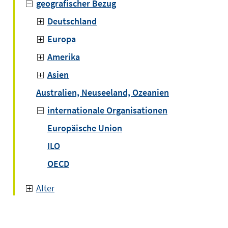
geografischer Bezug
Deutschland
Europa
Amerika
Asien
Australien, Neuseeland, Ozeanien
internationale Organisationen
Europäische Union
ILO
OECD
Alter