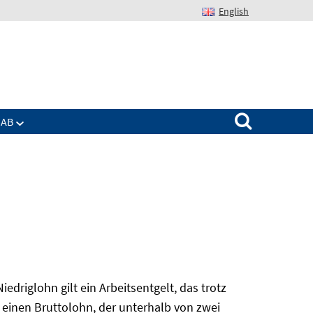
English
Suchen nach:
IAB
edriglohn gilt ein Arbeitsentgelt, das trotz
 einen Bruttolohn, der unterhalb von zwei