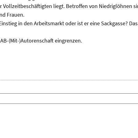
r Vollzeitbeschäftigten liegt. Betroffen von Niedriglöhnen 
und Frauen.
Einstieg in den Arbeitsmarkt oder ist er eine Sackgasse? D
IAB-(Mit-)Autorenschaft eingrenzen.