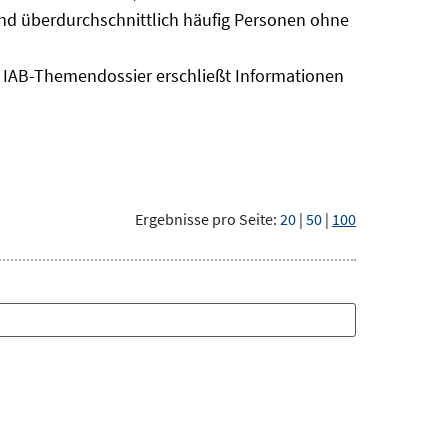
sind überdurchschnittlich häufig Personen ohne
as IAB-Themendossier erschließt Informationen
Ergebnisse pro Seite:
20
|
50
|
100