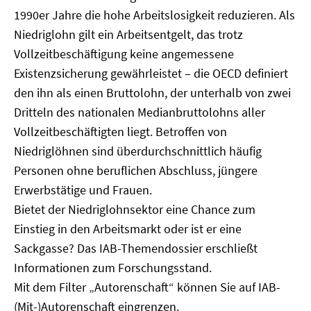
1990er Jahre die hohe Arbeitslosigkeit reduzieren. Als
Niedriglohn gilt ein Arbeitsentgelt, das trotz
Vollzeitbeschäftigung keine angemessene
Existenzsicherung gewährleistet – die OECD definiert
den ihn als einen Bruttolohn, der unterhalb von zwei
Dritteln des nationalen Medianbruttolohns aller
Vollzeitbeschäftigten liegt. Betroffen von
Niedriglöhnen sind überdurchschnittlich häufig
Personen ohne beruflichen Abschluss, jüngere
Erwerbstätige und Frauen.
Bietet der Niedriglohnsektor eine Chance zum
Einstieg in den Arbeitsmarkt oder ist er eine
Sackgasse? Das IAB-Themendossier erschließt
Informationen zum Forschungsstand.
Mit dem Filter „Autorenschaft“ können Sie auf IAB-
(Mit-)Autorenschaft eingrenzen.