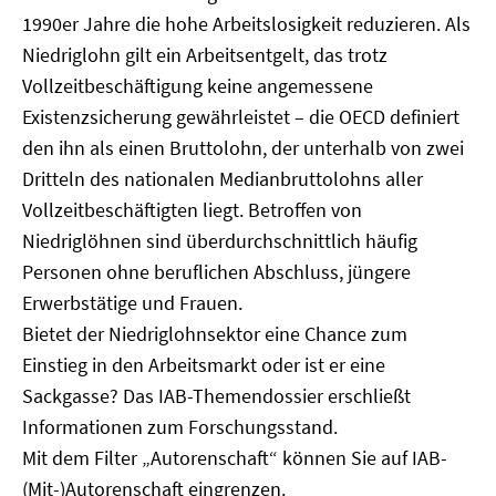
1990er Jahre die hohe Arbeitslosigkeit reduzieren. Als
Niedriglohn gilt ein Arbeitsentgelt, das trotz
Vollzeitbeschäftigung keine angemessene
Existenzsicherung gewährleistet – die OECD definiert
den ihn als einen Bruttolohn, der unterhalb von zwei
Dritteln des nationalen Medianbruttolohns aller
Vollzeitbeschäftigten liegt. Betroffen von
Niedriglöhnen sind überdurchschnittlich häufig
Personen ohne beruflichen Abschluss, jüngere
Erwerbstätige und Frauen.
Bietet der Niedriglohnsektor eine Chance zum
Einstieg in den Arbeitsmarkt oder ist er eine
Sackgasse? Das IAB-Themendossier erschließt
Informationen zum Forschungsstand.
Mit dem Filter „Autorenschaft“ können Sie auf IAB-
(Mit-)Autorenschaft eingrenzen.