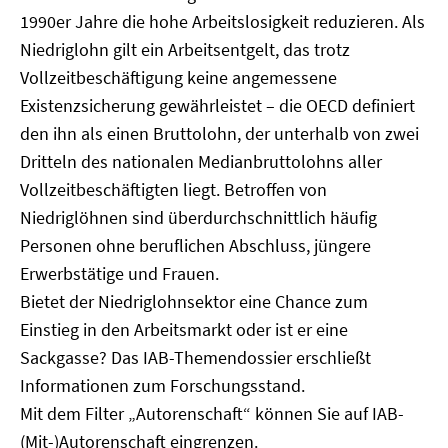
1990er Jahre die hohe Arbeitslosigkeit reduzieren. Als
Niedriglohn gilt ein Arbeitsentgelt, das trotz
Vollzeitbeschäftigung keine angemessene
Existenzsicherung gewährleistet – die OECD definiert
den ihn als einen Bruttolohn, der unterhalb von zwei
Dritteln des nationalen Medianbruttolohns aller
Vollzeitbeschäftigten liegt. Betroffen von
Niedriglöhnen sind überdurchschnittlich häufig
Personen ohne beruflichen Abschluss, jüngere
Erwerbstätige und Frauen.
Bietet der Niedriglohnsektor eine Chance zum
Einstieg in den Arbeitsmarkt oder ist er eine
Sackgasse? Das IAB-Themendossier erschließt
Informationen zum Forschungsstand.
Mit dem Filter „Autorenschaft“ können Sie auf IAB-
(Mit-)Autorenschaft eingrenzen.