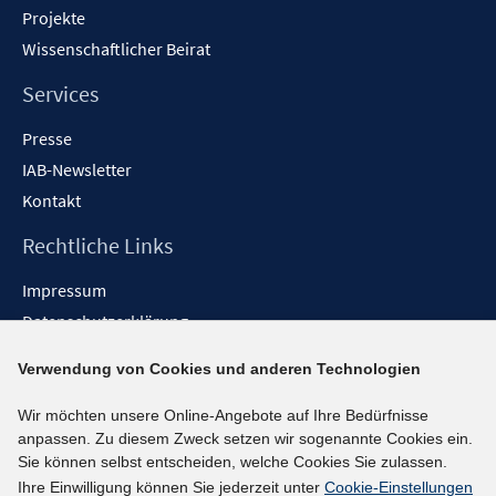
Projekte
Wissenschaftlicher Beirat
Services
Presse
IAB-Newsletter
Kontakt
Rechtliche Links
Impressum
Datenschutzerklärung
Erklärung zur Barrierefreiheit
Verwendung von Cookies und anderen Technologien
Barrieren melden
Wir möchten unsere Online-Angebote auf Ihre Bedürfnisse
Social-Media-Kanäle
anpassen. Zu diesem Zweck setzen wir sogenannte Cookies ein.
Sie können selbst entscheiden, welche Cookies Sie zulassen.
BlueSky
Ihre Einwilligung können Sie jederzeit unter
Cookie-Einstellungen