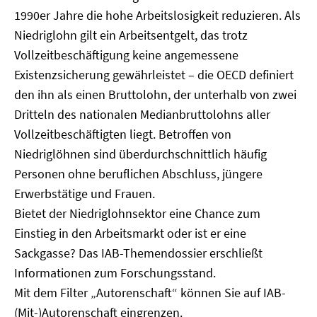
1990er Jahre die hohe Arbeitslosigkeit reduzieren. Als
Niedriglohn gilt ein Arbeitsentgelt, das trotz
Vollzeitbeschäftigung keine angemessene
Existenzsicherung gewährleistet – die OECD definiert
den ihn als einen Bruttolohn, der unterhalb von zwei
Dritteln des nationalen Medianbruttolohns aller
Vollzeitbeschäftigten liegt. Betroffen von
Niedriglöhnen sind überdurchschnittlich häufig
Personen ohne beruflichen Abschluss, jüngere
Erwerbstätige und Frauen.
Bietet der Niedriglohnsektor eine Chance zum
Einstieg in den Arbeitsmarkt oder ist er eine
Sackgasse? Das IAB-Themendossier erschließt
Informationen zum Forschungsstand.
Mit dem Filter „Autorenschaft“ können Sie auf IAB-
(Mit-)Autorenschaft eingrenzen.