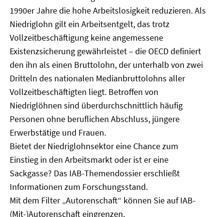
1990er Jahre die hohe Arbeitslosigkeit reduzieren. Als
Niedriglohn gilt ein Arbeitsentgelt, das trotz
Vollzeitbeschäftigung keine angemessene
Existenzsicherung gewährleistet – die OECD definiert
den ihn als einen Bruttolohn, der unterhalb von zwei
Dritteln des nationalen Medianbruttolohns aller
Vollzeitbeschäftigten liegt. Betroffen von
Niedriglöhnen sind überdurchschnittlich häufig
Personen ohne beruflichen Abschluss, jüngere
Erwerbstätige und Frauen.
Bietet der Niedriglohnsektor eine Chance zum
Einstieg in den Arbeitsmarkt oder ist er eine
Sackgasse? Das IAB-Themendossier erschließt
Informationen zum Forschungsstand.
Mit dem Filter „Autorenschaft“ können Sie auf IAB-
(Mit-)Autorenschaft eingrenzen.