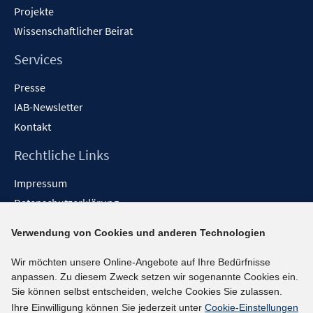
Projekte
Wissenschaftlicher Beirat
Services
Presse
IAB-Newsletter
Kontakt
Rechtliche Links
Impressum
Datenschutzerklärung
Erklärung zur Barrierefreiheit
Verwendung von Cookies und anderen Technologien
Barrieren melden
Wir möchten unsere Online-Angebote auf Ihre Bedürfnisse
Social-Media-Kanäle
anpassen. Zu diesem Zweck setzen wir sogenannte Cookies ein.
Sie können selbst entscheiden, welche Cookies Sie zulassen.
BlueSky
Ihre Einwilligung können Sie jederzeit unter
Cookie-Einstellungen