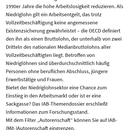
1990er Jahre die hohe Arbeitslosigkeit reduzieren. Als
Niedriglohn gilt ein Arbeitsentgelt, das trotz
Vollzeitbeschäftigung keine angemessene
Existenzsicherung gewährleistet – die OECD definiert
den ihn als einen Bruttolohn, der unterhalb von zwei
Dritteln des nationalen Medianbruttolohns aller
Vollzeitbeschäftigten liegt. Betroffen von
Niedriglöhnen sind überdurchschnittlich häufig
Personen ohne beruflichen Abschluss, jüngere
Erwerbstätige und Frauen.
Bietet der Niedriglohnsektor eine Chance zum
Einstieg in den Arbeitsmarkt oder ist er eine
Sackgasse? Das IAB-Themendossier erschließt
Informationen zum Forschungsstand.
Mit dem Filter „Autorenschaft“ können Sie auf IAB-
(Mit-)Autorenschaft eingrenzen.