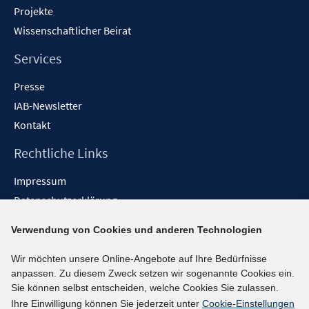
Projekte
Wissenschaftlicher Beirat
Services
Presse
IAB-Newsletter
Kontakt
Rechtliche Links
Impressum
Datenschutzerklärung
Erklärung zur Barrierefreiheit
Verwendung von Cookies und anderen Technologien
Barrieren melden
Wir möchten unsere Online-Angebote auf Ihre Bedürfnisse
Social-Media-Kanäle
anpassen. Zu diesem Zweck setzen wir sogenannte Cookies ein.
Sie können selbst entscheiden, welche Cookies Sie zulassen.
BlueSky
Ihre Einwilligung können Sie jederzeit unter
Cookie-Einstellungen