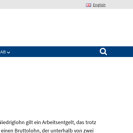
English
Suchen nach:
IAB
edriglohn gilt ein Arbeitsentgelt, das trotz
 einen Bruttolohn, der unterhalb von zwei