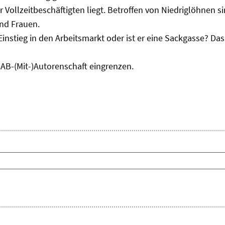
r Vollzeitbeschäftigten liegt. Betroffen von Niedriglöhnen 
und Frauen.
Einstieg in den Arbeitsmarkt oder ist er eine Sackgasse? D
IAB-(Mit-)Autorenschaft eingrenzen.