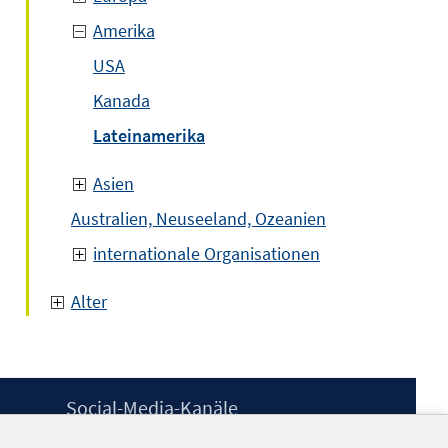
Amerika
USA
Kanada
Lateinamerika
Asien
Australien, Neuseeland, Ozeanien
internationale Organisationen
Alter
Social-Media-Kanäle
BlueSky