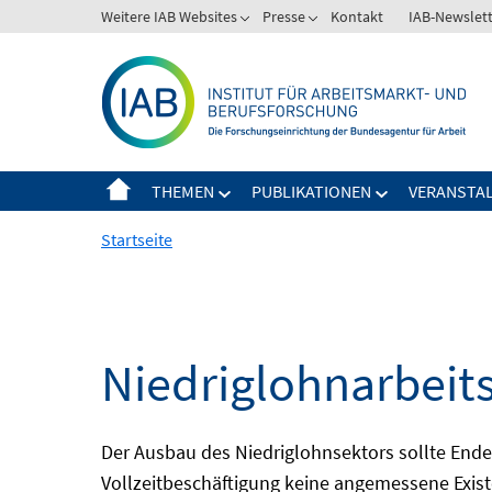
Springe
Weitere IAB Websites
Presse
Kontakt
IAB-Newslet
zum
Inhalt
THEMEN
PUBLIKATIONEN
VERANSTA
Startseite
Niedriglohnarbeit
Der Ausbau des Niedriglohnsektors sollte Ende d
Vollzeitbeschäftigung keine angemessene Existe