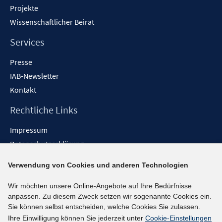
Projekte
Wissenschaftlicher Beirat
Services
Presse
IAB-Newsletter
Kontakt
Rechtliche Links
Impressum
Datenschutzerklärung
Erklärung zur Barrierefreiheit
Verwendung von Cookies und anderen Technologien
Barrieren melden
Wir möchten unsere Online-Angebote auf Ihre Bedürfnisse
Social-Media-Kanäle
anpassen. Zu diesem Zweck setzen wir sogenannte Cookies ein.
Sie können selbst entscheiden, welche Cookies Sie zulassen.
BlueSky
Ihre Einwilligung können Sie jederzeit unter
Cookie-Einstellungen