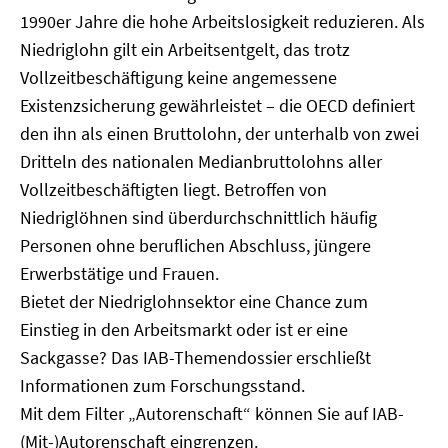
1990er Jahre die hohe Arbeitslosigkeit reduzieren. Als
Niedriglohn gilt ein Arbeitsentgelt, das trotz
Vollzeitbeschäftigung keine angemessene
Existenzsicherung gewährleistet – die OECD definiert
den ihn als einen Bruttolohn, der unterhalb von zwei
Dritteln des nationalen Medianbruttolohns aller
Vollzeitbeschäftigten liegt. Betroffen von
Niedriglöhnen sind überdurchschnittlich häufig
Personen ohne beruflichen Abschluss, jüngere
Erwerbstätige und Frauen.
Bietet der Niedriglohnsektor eine Chance zum
Einstieg in den Arbeitsmarkt oder ist er eine
Sackgasse? Das IAB-Themendossier erschließt
Informationen zum Forschungsstand.
Mit dem Filter „Autorenschaft“ können Sie auf IAB-
(Mit-)Autorenschaft eingrenzen.