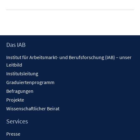
Footer
Das IAB
Inhalt
Institut für Arbeitsmarkt- und Berufsforschung (IAB) – unser
Leitbild
Institutsleitung
Graduiertenprogramm
Befragungen
Projekte
Wissenschaftlicher Beirat
Services
Presse