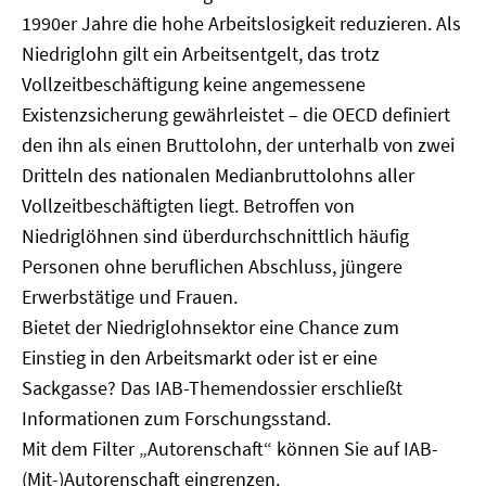
1990er Jahre die hohe Arbeitslosigkeit reduzieren. Als
Niedriglohn gilt ein Arbeitsentgelt, das trotz
Vollzeitbeschäftigung keine angemessene
Existenzsicherung gewährleistet – die OECD definiert
den ihn als einen Bruttolohn, der unterhalb von zwei
Dritteln des nationalen Medianbruttolohns aller
Vollzeitbeschäftigten liegt. Betroffen von
Niedriglöhnen sind überdurchschnittlich häufig
Personen ohne beruflichen Abschluss, jüngere
Erwerbstätige und Frauen.
Bietet der Niedriglohnsektor eine Chance zum
Einstieg in den Arbeitsmarkt oder ist er eine
Sackgasse? Das IAB-Themendossier erschließt
Informationen zum Forschungsstand.
Mit dem Filter „Autorenschaft“ können Sie auf IAB-
(Mit-)Autorenschaft eingrenzen.