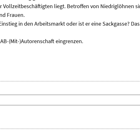
r Vollzeitbeschäftigten liegt. Betroffen von Niedriglöhnen 
und Frauen.
Einstieg in den Arbeitsmarkt oder ist er eine Sackgasse? D
IAB-(Mit-)Autorenschaft eingrenzen.