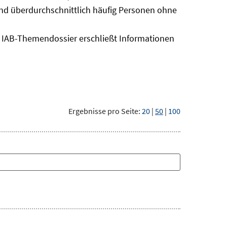
sind überdurchschnittlich häufig Personen ohne
as IAB-Themendossier erschließt Informationen
Ergebnisse pro Seite:
20
|
50
|
100