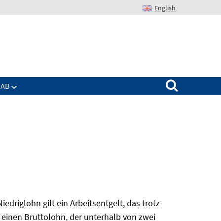
English
Suchen nach:
IAB
edriglohn gilt ein Arbeitsentgelt, das trotz
 einen Bruttolohn, der unterhalb von zwei