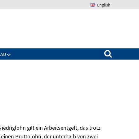
English
Suchen nach:
IAB
edriglohn gilt ein Arbeitsentgelt, das trotz
 einen Bruttolohn, der unterhalb von zwei