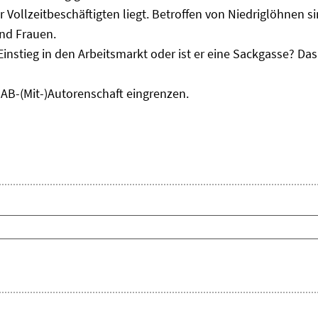
r Vollzeitbeschäftigten liegt. Betroffen von Niedriglöhnen 
und Frauen.
Einstieg in den Arbeitsmarkt oder ist er eine Sackgasse? D
IAB-(Mit-)Autorenschaft eingrenzen.