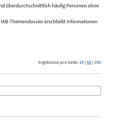
sind überdurchschnittlich häufig Personen ohne
as IAB-Themendossier erschließt Informationen
Ergebnisse pro Seite:
20
|
50
|
100