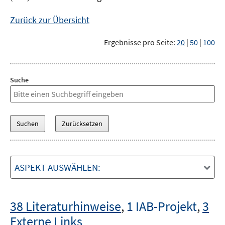
Zurück zur Übersicht
Ergebnisse pro Seite:
20
|
50
|
100
Suche
ASPEKT AUSWÄHLEN:
38 Literaturhinweise
,
1 IAB-Projekt
,
3
Externe Links