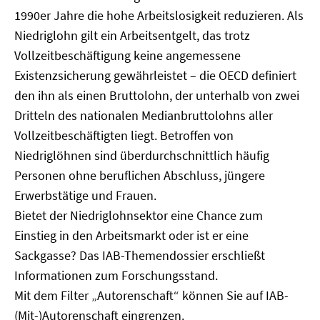
1990er Jahre die hohe Arbeitslosigkeit reduzieren. Als
Niedriglohn gilt ein Arbeitsentgelt, das trotz
Vollzeitbeschäftigung keine angemessene
Existenzsicherung gewährleistet – die OECD definiert
den ihn als einen Bruttolohn, der unterhalb von zwei
Dritteln des nationalen Medianbruttolohns aller
Vollzeitbeschäftigten liegt. Betroffen von
Niedriglöhnen sind überdurchschnittlich häufig
Personen ohne beruflichen Abschluss, jüngere
Erwerbstätige und Frauen.
Bietet der Niedriglohnsektor eine Chance zum
Einstieg in den Arbeitsmarkt oder ist er eine
Sackgasse? Das IAB-Themendossier erschließt
Informationen zum Forschungsstand.
Mit dem Filter „Autorenschaft“ können Sie auf IAB-
(Mit-)Autorenschaft eingrenzen.