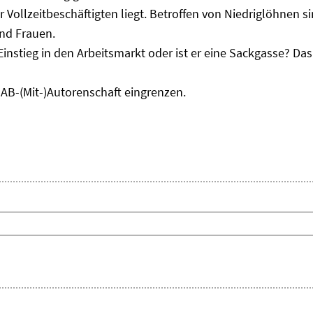
r Vollzeitbeschäftigten liegt. Betroffen von Niedriglöhnen 
und Frauen.
Einstieg in den Arbeitsmarkt oder ist er eine Sackgasse? D
IAB-(Mit-)Autorenschaft eingrenzen.