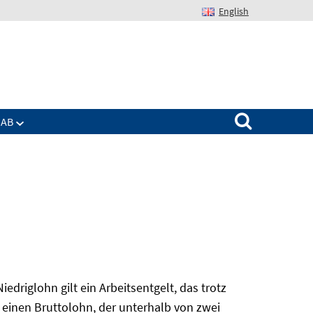
English
Suchen nach:
IAB
edriglohn gilt ein Arbeitsentgelt, das trotz
 einen Bruttolohn, der unterhalb von zwei