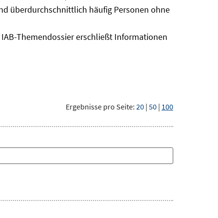
sind überdurchschnittlich häufig Personen ohne
as IAB-Themendossier erschließt Informationen
Ergebnisse pro Seite:
20
|
50
|
100