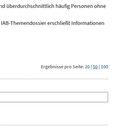
sind überdurchschnittlich häufig Personen ohne
as IAB-Themendossier erschließt Informationen
Ergebnisse pro Seite:
20
|
50
|
100