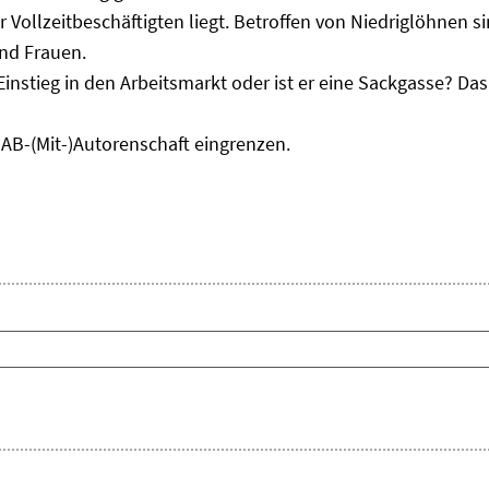
r Vollzeitbeschäftigten liegt. Betroffen von Niedriglöhnen 
und Frauen.
Einstieg in den Arbeitsmarkt oder ist er eine Sackgasse? D
IAB-(Mit-)Autorenschaft eingrenzen.