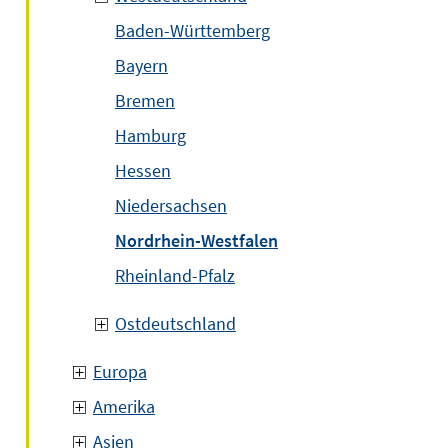
Baden-Württemberg
Bayern
Bremen
Hamburg
Hessen
Niedersachsen
Nordrhein-Westfalen
Rheinland-Pfalz
Ostdeutschland
Europa
Amerika
Asien