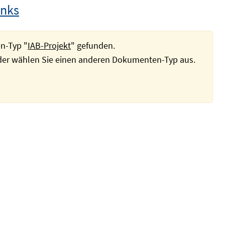
inks
n-Typ "
IAB-Projekt
" gefunden.
oder wählen Sie einen anderen Dokumenten-Typ aus.