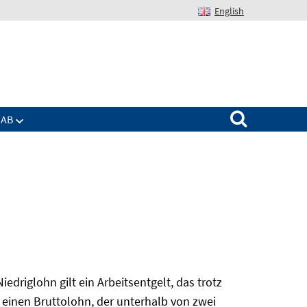
English
Suchen nach:
IAB
edriglohn gilt ein Arbeitsentgelt, das trotz
 einen Bruttolohn, der unterhalb von zwei