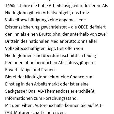
1990er Jahre die hohe Arbeitslosigkeit reduzieren. Als
Niedriglohn gilt ein Arbeitsentgelt, das trotz
Vollzeitbeschäftigung keine angemessene
Existenzsicherung gewährleistet – die OECD definiert
den ihn als einen Bruttolohn, der unterhalb von zwei
Dritteln des nationalen Medianbruttolohns aller
Vollzeitbeschäftigten liegt. Betroffen von
Niedriglöhnen sind überdurchschnittlich häufig
Personen ohne beruflichen Abschluss, jüngere
Erwerbstätige und Frauen.
Bietet der Niedriglohnsektor eine Chance zum
Einstieg in den Arbeitsmarkt oder ist er eine
Sackgasse? Das IAB-Themendossier erschließt
Informationen zum Forschungsstand.
Mit dem Filter „Autorenschaft“ können Sie auf IAB-
(Mit-)Autorenschaft eingrenzen.