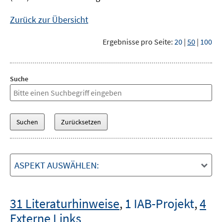
Zurück zur Übersicht
Ergebnisse pro Seite:
20
|
50
|
100
Suche
ASPEKT AUSWÄHLEN:
31 Literaturhinweise
,
1 IAB-Projekt
,
4
Externe Links