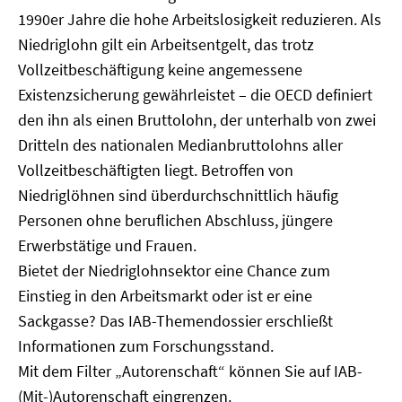
1990er Jahre die hohe Arbeitslosigkeit reduzieren. Als
Niedriglohn gilt ein Arbeitsentgelt, das trotz
Vollzeitbeschäftigung keine angemessene
Existenzsicherung gewährleistet – die OECD definiert
den ihn als einen Bruttolohn, der unterhalb von zwei
Dritteln des nationalen Medianbruttolohns aller
Vollzeitbeschäftigten liegt. Betroffen von
Niedriglöhnen sind überdurchschnittlich häufig
Personen ohne beruflichen Abschluss, jüngere
Erwerbstätige und Frauen.
Bietet der Niedriglohnsektor eine Chance zum
Einstieg in den Arbeitsmarkt oder ist er eine
Sackgasse? Das IAB-Themendossier erschließt
Informationen zum Forschungsstand.
Mit dem Filter „Autorenschaft“ können Sie auf IAB-
(Mit-)Autorenschaft eingrenzen.