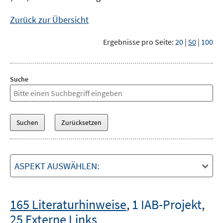
Zurück zur Übersicht
Ergebnisse pro Seite:
20
|
50
|
100
Suche
ASPEKT AUSWÄHLEN:
165 Literaturhinweise
,
1 IAB-Projekt
,
25 Externe Links