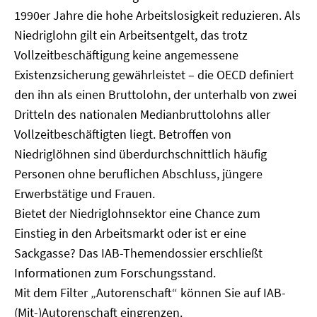
1990er Jahre die hohe Arbeitslosigkeit reduzieren. Als
Niedriglohn gilt ein Arbeitsentgelt, das trotz
Vollzeitbeschäftigung keine angemessene
Existenzsicherung gewährleistet – die OECD definiert
den ihn als einen Bruttolohn, der unterhalb von zwei
Dritteln des nationalen Medianbruttolohns aller
Vollzeitbeschäftigten liegt. Betroffen von
Niedriglöhnen sind überdurchschnittlich häufig
Personen ohne beruflichen Abschluss, jüngere
Erwerbstätige und Frauen.
Bietet der Niedriglohnsektor eine Chance zum
Einstieg in den Arbeitsmarkt oder ist er eine
Sackgasse? Das IAB-Themendossier erschließt
Informationen zum Forschungsstand.
Mit dem Filter „Autorenschaft“ können Sie auf IAB-
(Mit-)Autorenschaft eingrenzen.