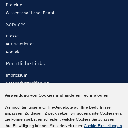
Projekte
Wissenschaftlicher Beirat
Services
Presse
IAB-Newsletter
Kontakt
Rechtliche Links
Impressum
Datenschutzerklärung
Erklärung zur Barrierefreiheit
Verwendung von Cookies und anderen Technologien
Barrieren melden
Wir möchten unsere Online-Angebote auf Ihre Bedürfnisse
Social-Media-Kanäle
anpassen. Zu diesem Zweck setzen wir sogenannte Cookies ein.
Sie können selbst entscheiden, welche Cookies Sie zulassen.
BlueSky
Ihre Einwilligung können Sie jederzeit unter
Cookie-Einstellungen