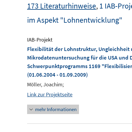
173 Literaturhinweise
,
1 IAB-Proj
im Aspekt "Lohnentwicklung"
IAB-Projekt
Flexibilität der Lohnstruktur, Ungleichhei
Mikrodatenuntersuchung für die USA und D
Schwerpunktprogramms 1169 "Flexibilisier
(01.06.2004 - 01.09.2009)
Möller, Joachim;
Link zur Projektseite
mehr Informationen