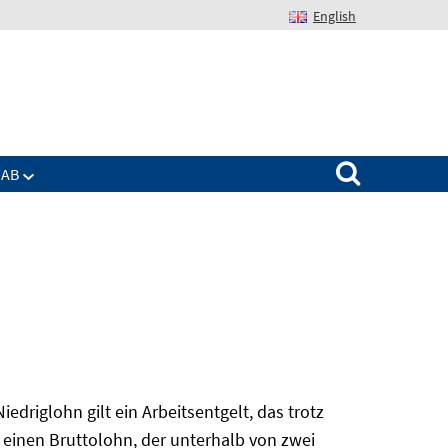
English
Suchen nach:
IAB
edriglohn gilt ein Arbeitsentgelt, das trotz
 einen Bruttolohn, der unterhalb von zwei