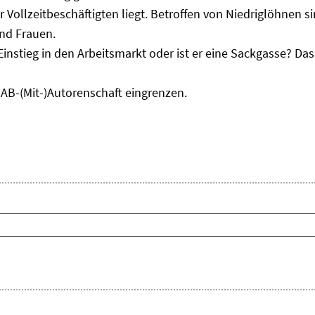
r Vollzeitbeschäftigten liegt. Betroffen von Niedriglöhnen 
und Frauen.
Einstieg in den Arbeitsmarkt oder ist er eine Sackgasse? D
IAB-(Mit-)Autorenschaft eingrenzen.