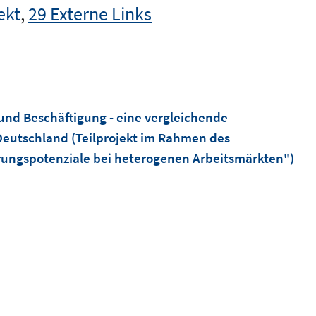
ekt
,
29 Externe Links
t und Beschäftigung - eine vergleichende
eutschland (Teilprojekt im Rahmen des
ungspotenziale bei heterogenen Arbeitsmärkten")