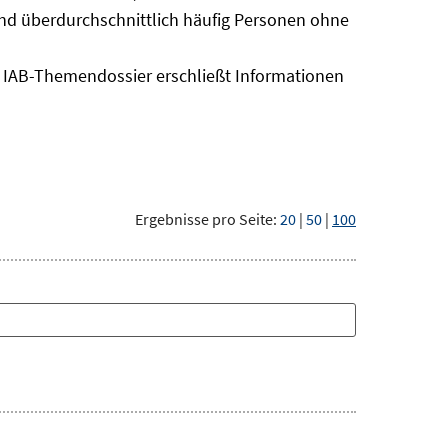
sind überdurchschnittlich häufig Personen ohne
as IAB-Themendossier erschließt Informationen
Ergebnisse pro Seite:
20
|
50
|
100