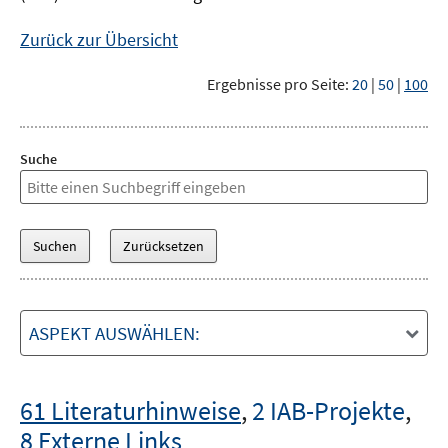
Zurück zur Übersicht
Ergebnisse pro Seite:
20
|
50
|
100
Suche
ASPEKT AUSWÄHLEN:
61 Literaturhinweise
,
2 IAB-Projekte
,
8 Externe Links