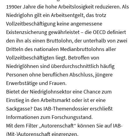
1990er Jahre die hohe Arbeitslosigkeit reduzieren. Als
Niedriglohn gilt ein Arbeitsentgelt, das trotz
Vollzeitbeschäftigung keine angemessene
Existenzsicherung gewährleistet – die OECD definiert
den ihn als einen Bruttolohn, der unterhalb von zwei
Dritteln des nationalen Medianbruttolohns aller
Vollzeitbeschäftigten liegt. Betroffen von
Niedriglöhnen sind überdurchschnittlich häufig
Personen ohne beruflichen Abschluss, jüngere
Erwerbstätige und Frauen.
Bietet der Niedriglohnsektor eine Chance zum
Einstieg in den Arbeitsmarkt oder ist er eine
Sackgasse? Das IAB-Themendossier erschließt
Informationen zum Forschungsstand.
Mit dem Filter „Autorenschaft“ können Sie auf IAB-
(Mit-)Autorenschaft eingrenzen.