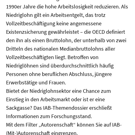
1990er Jahre die hohe Arbeitslosigkeit reduzieren. Als
Niedriglohn gilt ein Arbeitsentgelt, das trotz
Vollzeitbeschäftigung keine angemessene
Existenzsicherung gewährleistet – die OECD definiert
den ihn als einen Bruttolohn, der unterhalb von zwei
Dritteln des nationalen Medianbruttolohns aller
Vollzeitbeschäftigten liegt. Betroffen von
Niedriglöhnen sind überdurchschnittlich häufig
Personen ohne beruflichen Abschluss, jüngere
Erwerbstätige und Frauen.
Bietet der Niedriglohnsektor eine Chance zum
Einstieg in den Arbeitsmarkt oder ist er eine
Sackgasse? Das IAB-Themendossier erschließt
Informationen zum Forschungsstand.
Mit dem Filter „Autorenschaft“ können Sie auf IAB-
(Mit-)Autorenschaft eingrenzen.