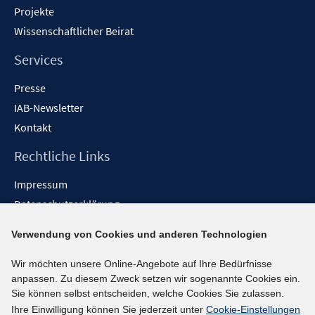
Projekte
Wissenschaftlicher Beirat
Services
Presse
IAB-Newsletter
Kontakt
Rechtliche Links
Impressum
Datenschutzerklärung
Erklärung zur Barrierefreiheit
Verwendung von Cookies und anderen Technologien
Barrieren melden
Wir möchten unsere Online-Angebote auf Ihre Bedürfnisse
Social-Media-Kanäle
anpassen. Zu diesem Zweck setzen wir sogenannte Cookies ein.
Sie können selbst entscheiden, welche Cookies Sie zulassen.
BlueSky
Ihre Einwilligung können Sie jederzeit unter
Cookie-Einstellungen